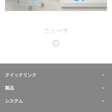
ニュース
クイックリンク
製品
システム