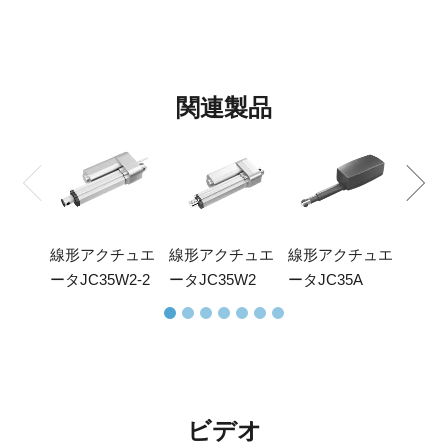
関連製品
リフ
ラムJ
線形アクチュエ
線形アクチュエ
線形アクチュエ
ータJC35W2-2
ータJC35W2
ータJC35A
ビデオ