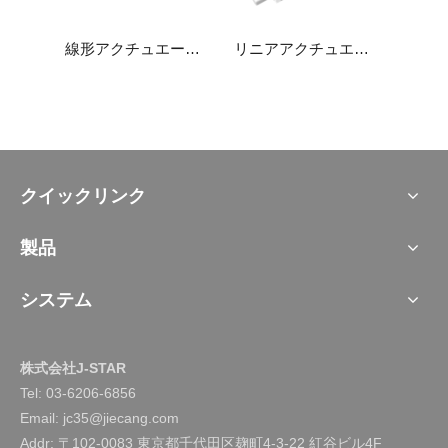
線形アクチュエータJC35DN-F
線形アクチュエータJC35W5
リニアアクチュエータ JC35W1
クイックリンク
製品
システム
株式会社J-STAR
Tel:
03-6206-6856
Email: jc35@jiecang.com
Addr: 〒102-0083 東京都千代田区麹町4-3-22 紅谷ビル4F