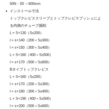
50N：50 ～600mm
インストール寸法
トップクレビススリーブとトップクレビスブッシュによ
る内側のチューブ掘削
L = S+130（S≤200）
l = s+140（200＜S≤300）
l = s+150（300＜S≤400）
L = S+160（400＜S≤500）
l = s+170（500＜S≤600）
Bタイプトップクレビス
L = S+160（S≤200）
l = s+170（200＜S≤300）
l = s+180（300＜S≤400）
L = S+190（400＜S≤500）
l = s+200（500＜S≤600）