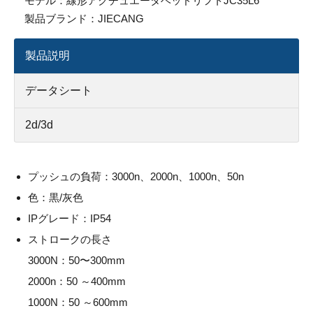
モデル：
線形アクチュエータベッドリフトJC35L6
製品ブランド：
JIECANG
製品説明
データシート
2d/3d
プッシュの負荷：3000n、2000n、1000n、50n
色：黒/灰色
IPグレード：IP54
ストロークの長さ
3000N：50〜300mm
2000n：50 ～400mm
1000N：50 ～600mm