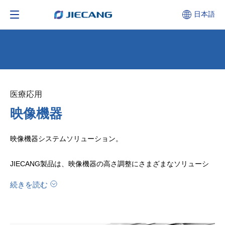
日本語
医療応用​​​​​​​
映像機器
映像機器システムソリューション。
JIECANG製品は、映像機器の高さ調整にさまざまなソリューシ
ョンを提供します。これにより、身長の人々と体位検査のニーズ
続きを読む
を満たし、医師の操作がより便利で正確かつインテリジェントに
なり、医療スタッフの作業効率を向上させます。