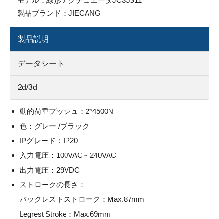
モデル：
線形アクチュエータJC35S11
製品ブランド：
JIECANG
製品説明
データシート
2d/3d
動的荷重プッシュ：2*4500N
色：グレー /ブラック
IPグレード：IP20
入力電圧：100VAC～240VAC
出力電圧：29VDC
ストロークの長さ：
バックレストストローク：Max.87mm
Legrest Stroke：Max.69mm