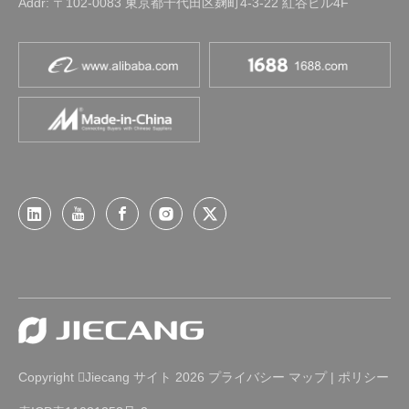
Addr: 〒102-0083 東京都千代田区麹町4-3-22 紅谷ビル4F
Copyright
Jiecang
2026
プライバシー
マップ
|
ポリシー

サイト