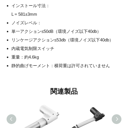
インストール寸法：
L = 581±3mm
ノイズレベル：
単一アクション≤50dB（環境ノイズ以下40db）
リンケージアクション≤53db（環境ノイズ以下40db）
内蔵電気制限スイッチ
重量：約4.6kg
静的曲げモーメント：横荷重は許可されていません
関連製品