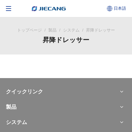
日本語
トップページ
/
製品
/
システム
/
昇降ドレッサー
昇降ドレッサー
クイックリンク
製品
システム