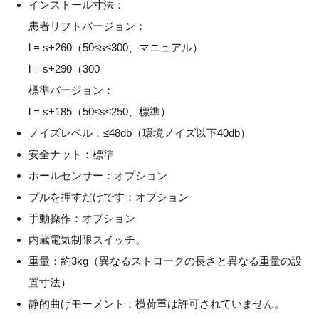
インストール寸法：
患者リフトバージョン：
l = s+260（50≤s≤300、マニュアル）
l = s+290（300
標準バージョン：
l = s+185（50≤s≤250、標準）
ノイズレベル：≤48db（環境ノイズ以下40db）
安全ナット：標準
ホールセンサー：オプション
プルを押すだけです：オプション
手動操作：オプション
内蔵電気制限スイッチ。
重量：約3kg（異なるストロークの長さと異なる重量の設
置寸法）
静的曲げモーメント：横荷重は許可されていません。