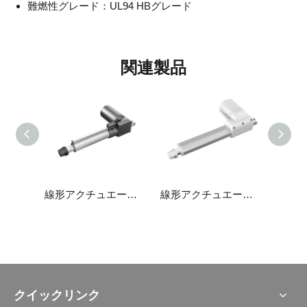
難燃性グレード：UL94 HBグレード
関連製品
線形アクチュエータJC35L10
線形アクチュエータJC35D1
線形アクチュエータJC35L9
クイックリンク