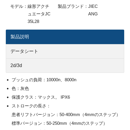
モデル：
線形アクチ
製品ブランド：
JIEC
ュエータJC
ANG
35L28
製品説明
データシート
2d/3d
プッシュの負荷：10000n、8000n
色：灰色
保護クラス：マックス。 IPX6
ストロークの長さ：
患者リフトバージョン：50-400mm（4mmのステップ）
標準バージョン：50-250mm（4mmのステップ）