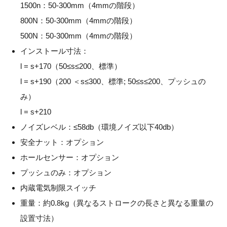
1500n：50-300mm（4mmの階段）
800N：50-300mm（4mmの階段）
500N：50-300mm（4mmの階段）
インストール寸法：
l = s+170（50≤s≤200、標準）
l = s+190（200 ＜s≤300、標準; 50≤s≤200、プッシュの
み）
l = s+210
ノイズレベル：≤58db（環境ノイズ以下40db）
安全ナット：オプション
ホールセンサー：オプション
プッシュのみ：オプション
内蔵電気制限スイッチ
重量：約0.8kg（異なるストロークの長さと異なる重量の
設置寸法）