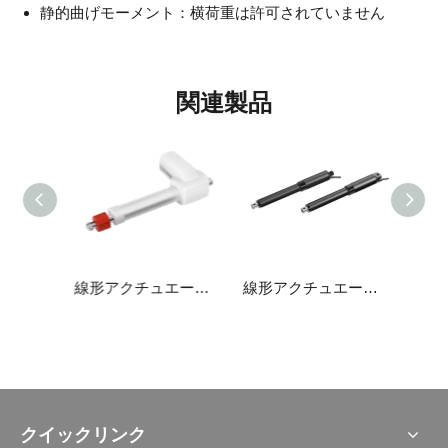
静的曲げモーメント：横荷重は許可されていません
関連製品
線形アクチュエータJC35L22
線形アクチュエータJC35L12
線形アクチュエータJC35N6
クイックリンク