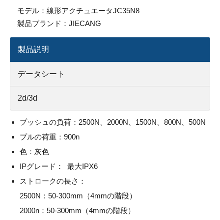
モデル：
線形アクチュエータJC35N8
製品ブランド：
JIECANG
製品説明
データシート
2d/3d
プッシュの負荷：2500N、2000N、1500N、800N、500N
プルの荷重：900n
色：灰色
IPグレード： 最大IPX6
ストロークの長さ：
2500N：50-300mm（4mmの階段）
2000n：50-300mm（4mmの階段）