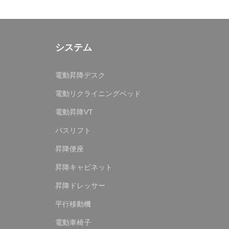
システム
電動昇降デスク
電動リクライニングベッド
電動昇降VT
バスリフト
昇降便座
昇降キャビネット
昇降ドレッサー
平行移動機
電動車椅子