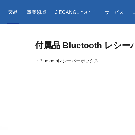
製品
事業領域
JIECANGについて
サービス
付属品 Bluetooth レシ
・Bluetoothレシーバーボックス