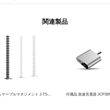
関連製品
付属品 ケーブルマネジメント J-TSXG01
付属品 急速充電器 JCP35