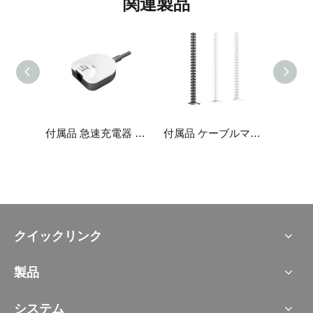
関連製品
付属品 6軸センサーJCP35N-6AXIS
付属品 急速充電器 JCP35N-6AXIS
付属品 ケーブルマネジメント J-TSXG01
クイックリンク
製品
システム