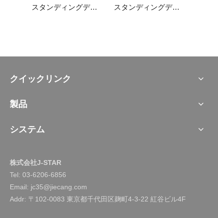
スタンディングデスク Odette2.0
スタンディングデスクInvictus-S
スタンディングデスクカルマエッセンス
クイックリンク
製品
システム
株式会社J-STAR
Tel:
03-6206-6856
Email: jc35@jiecang.com
Addr: 〒102-0083 東京都千代田区麹町4-3-22 紅谷ビル4F