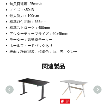
無負荷速度: 25mm/s
ノイズ：≤50dB
最大側力：100n.m
標準取付距離：669mm
標準ストローク：490mm
アウターチューブサイズ：60x45mm
モーター：高効率モーター
ホールフィードバックあり
表面：粉体塗装、標準色：白、黒、グレー
関連製品