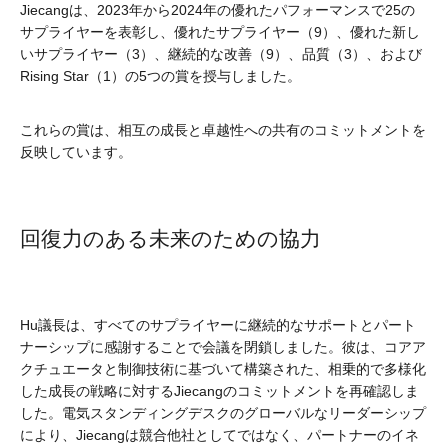
Jiecangは、2023年から2024年の優れたパフォーマンスで25の
サプライヤーを表彰し、優れたサプライヤー（9）、優れた新し
いサプライヤー（3）、継続的な改善（9）、品質（3）、および
Rising Star（1）の5つの賞を授与しました。
これらの賞は、相互の成長と卓越性への共有のコミットメントを
反映しています。
回復力のある未来のための協力
Hu議長は、すべてのサプライヤーに継続的なサポートとパート
ナーシップに感謝することで会議を閉鎖しました。彼は、コアア
クチュエータと制御技術に基づいて構築された、相乗的で多様化
した成長の戦略に対するJiecangのコミットメントを再確認しま
した。電気スタンディングデスクのグローバルなリーダーシップ
により、Jiecangは競合他社としてではなく、パートナーのイネ