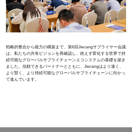
戦略的整合から能力の構築まで、第6回Jiecangサプライヤー会議
は、私たちの共有ビジョンを再確認し、絶えず変化する世界で持
続可能なグローバルサプライチェーンエコシステムの基礎を築き
ました。信頼できるパートナーとともに、Jiecangはより速く、
より賢く、より持続可能なグローバルサプライチェーンに向かっ
て進んでいます。