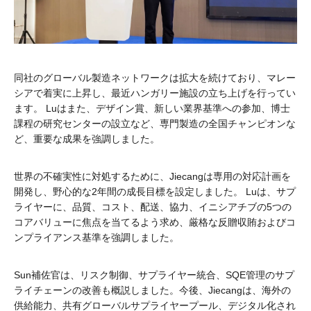
同社のグローバル製造ネットワークは拡大を続けており、マレー
シアで着実に上昇し、最近ハンガリー施設の立ち上げを行ってい
ます。 Luはまた、デザイン賞、新しい業界基準への参加、博士
課程の研究センターの設立など、専門製造の全国チャンピオンな
ど、重要な成果を強調しました。
世界の不確実性に対処するために、Jiecangは専用の対応計画を
開発し、野心的な2年間の成長目標を設定しました。 Luは、サプ
ライヤーに、品質、コスト、配送、協力、イニシアチブの5つの
コアバリューに焦点を当てるよう求め、厳格な反贈収賄およびコ
ンプライアンス基準を強調しました。
Sun補佐官は、リスク制御、サプライヤー統合、SQE管理のサプ
ライチェーンの改善も概説しました。今後、Jiecangは、海外の
供給能力、共有グローバルサプライヤープール、デジタル化され