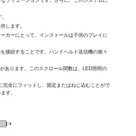
フレンドリーなソリューションです。さらに、このシステムに
す。
提供します。
laメーカーにとって、インストールは子供のプレイに
機を接続することです。ハンドヘルド送信機の個々
めのスクロール機能があります。このスクロール関数は、LED照明の
ムに完全にフィットし、固定またはねじ込むことがで
います。