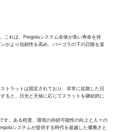
れは、Pergolaシステム全体が長い寿命を持
ョンがより信頼性を高め、パーゴラの下の日陰を楽
スストラットは固定されており、非常に拡散した日
用すると、日光と天候に応じてスラットを継続的に
追加です。ある程度、環境の持続可能性の向上と人々の
golaシステムが提供する時代を超越した優雅さと