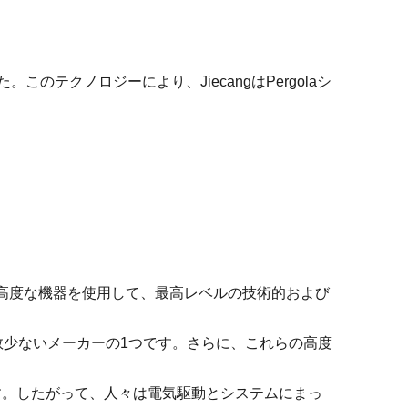
WhatsA
Linkedin
のテクノロジーにより、JiecangはPergolaシ
WeChat
も高度な機器を使用して、最高レベルの技術的および
市場の数少ないメーカーの1つです。さらに、これらの高度
す。したがって、人々は電気駆動とシステムにまっ