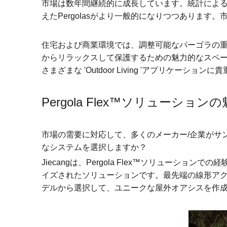
市場は数年間継続的に成長しています。統計によると、
えたPergolasがより一般的になりつつあります。
住宅および商業環境では、調整可能なパーゴラの
からリラックスして保護するための魅力的なスペース
さまざまな 'Outdoor Living 'アプリケーション
Pergola Flex™ソリューション
市場の需要に対応して、多くのメーカー/企業がサ
なシステムを選択しますか？
Jiecangは、Pergola Flex™ソリュ
イズされたソリューションです。最先端の線形ア
デルから選択して、ユニークな屋外オアシスを作