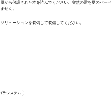
。風から保護された本を読んでください。突然の雷を夏のバー
りません。
cangソリューションを装備して装備してください。
ゴラシステム