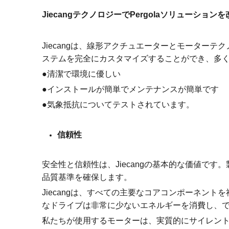
JiecangテクノロジーでPergolaソリューション
Jiecangは、線形アクチュエーターとモーターテク
ステムを完全にカスタマイズすることができ、多
●清潔で環境に優しい
●インストールが簡単でメンテナンスが簡単です
●気象抵抗についてテストされています。
信頼性
安全性と信頼性は、Jiecangの基本的な価値
品質基準を確保します。
Jiecangは、すべての主要なコアコンポーネントを社
なドライブは非常に少ないエネルギーを消費し、で
私たちが使用するモーターは、実質的にサイレン