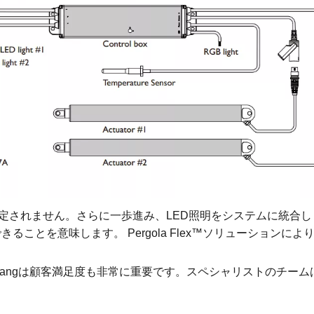
機能に限定されません。さらに一歩進み、LED照明をシステムに
ことを意味します。 Pergola Flex™ソリューション
ecangは顧客満足度も非常に重要です。スペシャリストのチー