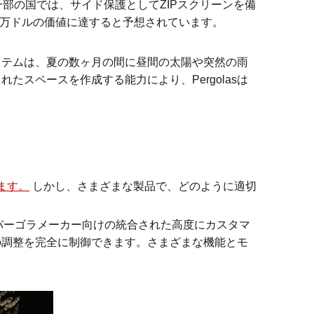
。一部の国では、サイド保護としてZIPスクリーンを備
,100万ドルの価値に達すると予想されています。
ステムは、夏の数ヶ月の間に昼間の太陽や突然の雨
スペースを作成する能力により、Pergolasは
ます。
しかし、さまざまな製品で、どのように適切
プロのパーゴラメーカー向けの統合された高度にカスタマ
の調整を完全に制御できます。さまざまな機能とモ