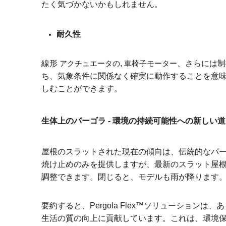
たく気づかないかもしれません。
耐久性
線形
アクチュエータの
,
車椅子モーター
、さらには制
ち、気象条件に関係なく確実に動作することを意
しむことができます。
生体上のパーゴラ - 環境の持続可能性への新しい道
屋根のスラットされた現在の傾向は、伝統的なパ
焼け止めのみを提供しますが、最新のスラット屋
調整できます。閉じると、モデルも雨が降ります
要約すると、Pergola Flex™ソリューシ
生活の質の向上に貢献しています。これは、環境保