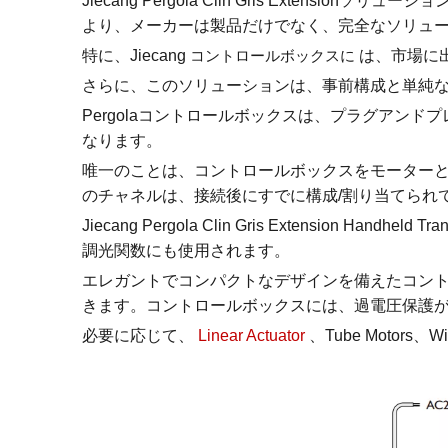
Jiecang Pergola Clin Gris Ex
より、メーカーは製品だけでなく、完全なソリュ
特に、Jiecang
コントロールボックスに
は、市場に
さらに、このソリューションは、事前構成と単純
Pergolaコントロールボックスは、プラグアンド
なります。
唯一のことは、コントロールボックスをモーター
のチャネルは、接続後にすでに構成/割り当てられ
Jiecang Pergola Clin Gris Extens
調光関数にも使用されます。
エレガントでコンパクトなデザインを備えたコント
きます。コントロールボックスには、過電圧保護が
必要に応じて、
Linear Actuator
、Tube Motor