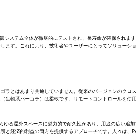
御システム全体が徹底的にテストされ、長寿命が確保されます。こ
味します。これにより、技術者やユーザーにとってソリューシ
ーゴラとはあまり共通していません。従来のバージョンのクロ
根（生物系パーゴラ）は柔軟です。リモートコントロールを使
。
ョンは、あらゆる屋外スペースに魅力的で耐久性があり、用途の広い
護と経済的利益の両方を提供するアプローチです。人々は、Per